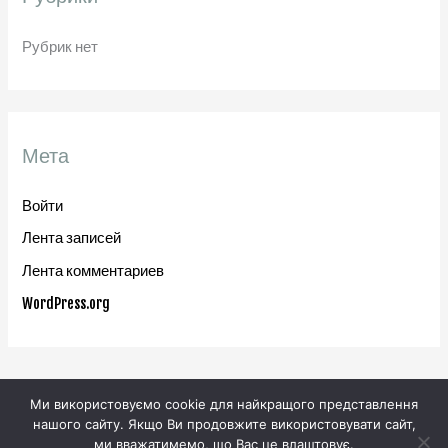
Рубрик нет
Мета
Войти
Лента записей
Лента комментариев
WordPress.org
Ми використовуємо cookie для найкращого представлення
нашого сайту. Якщо Ви продовжите використовувати сайт,
ми вважатимемо, що Вас це влаштовує.