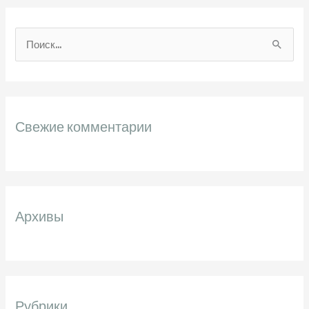
П
о
и
с
Свежие комментарии
к
:
Архивы
Рубрики