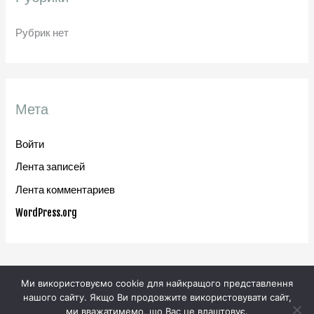
Рубрик нет
Мета
Войти
Лента записей
Лента комментариев
WordPress.org
Ми використовуємо cookie для найкращого представлення
нашого сайту. Якщо Ви продовжите використовувати сайт,
ми вважатимемо, що Вас це влаштовує.